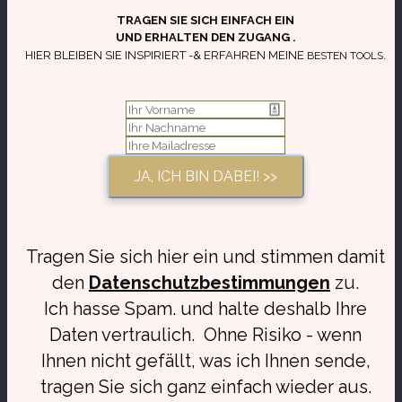
​TRAGEN SIE SICH EINFACH EIN
UND
ERHALTEN ​DEN ZUGANG .​
HIER BLEIBEN SIE ​INSPIRIERT
-& ERFAHREN​
​MEINE
​BESTEN TOOLS.
JA, ICH BIN DABEI! >>
​Tragen Sie sich hier ein und stimmen damit
​den
Datenschutzbestimmungen
zu.
​Ich hasse Spam. und halte deshalb Ihre
Daten vertraulich.
​
​Ohne Risiko - wenn
Ihnen nicht gefällt, was ich Ihnen sende,
tragen Sie sich ganz einfach wieder aus.