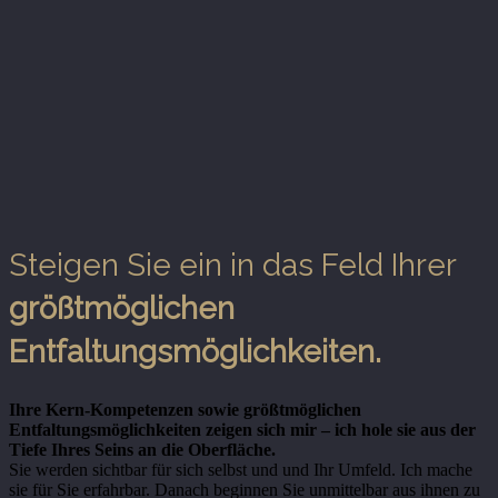
Steigen Sie ein in das Feld Ihrer
größtmöglichen
Entfaltungsmöglichkeiten.
Ihre Kern-K
ompetenzen sowie größtmöglichen
Entfaltungsmöglichkeiten zeigen sich mir – ich hole sie aus der
Tiefe Ihres Seins an die Oberfläche.
Sie werden sichtbar für sich selbst und und Ihr Umfeld. Ich mache
sie für Sie erfahrbar. Danach beginnen Sie unmittelbar aus ihnen zu