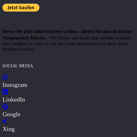
Bevor Sie jetzt sofort buchen wollen – lassen Sie uns ein kurzes
Vorgespräch führen.
Wir dürfen uns beide klar darüber werden,
was möglich ist, und ob wir uns beide gemeinsam auf diese Reise
begeben wollen.
SOCIAL MEDIA.
Instagram
LinkedIn
Google
Xing