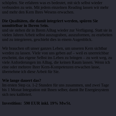
schöpfen. Sie erfahren was es bedeutet, mit sich selbst wieder
verbunden zu sein. Mit jedem einzelnen Reading lassen wir mehr
und mehr den Kern Ihres Wesens erwachen.
Die Qualitäten, die damit integriert werden, spüren Sie
unmittelbar in Ihrem Sein.
und sie stehen dir in Ihrem Alltag wieder zur Verfügung. Statt sie in
vielen Jahren Arbeit selbst auszugraben, auszuformen, zu erarbeiten
und zu integrieren, geschieht dies in einem Augenblick.
Wir brauchen oft unser ganzes Leben, um unseren Kern sichtbar
werden zu lassen. Viele von uns geben auf – weil es unerreichbar
erscheint, das eigene Selbst ins Leben zu bringen – zu weit weg, zu
viele Anforderungen im Alltag, die keinen Raum lassen. Wenn ich
eine oder mehrere Ihrer Kern-Kompetenzen erwachen lasse,
übernehme ich diese Arbeit für Sie.
Wie lange dauert das?
Im ersten Step ca. 1-2 Stunden für uns zusammen, und zwei Tage
bis 1 Monat Integration mit Ihnen selber, damit Ihr Energiesystem
sich neu kalibriert.
Investition: 590 EUR inkl. 19% MwSt.