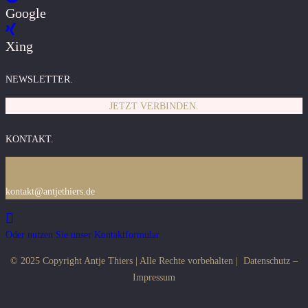
Google
Xing
NEWSLETTER.
JETZT VERBINDEN.
KONTAKT.
kontakt@antjethiers.de
Oder nutzen Sie unser Kontaktformular
© 2025 Copyright Antje Thiers | Alle Rechte vorbehalten |
Datenschutz
–
Impressum