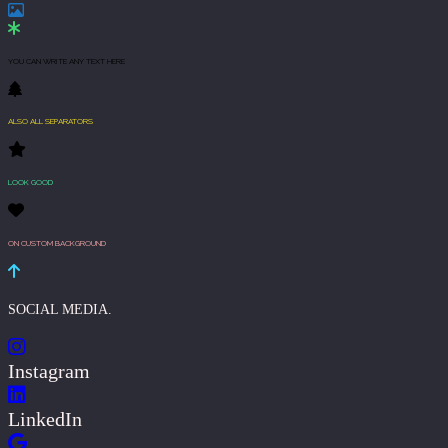
YOU CAN WRITE ANY TEXT HERE
ALSO ALL SEPARATORS
LOOK GOOD
ON CUSTOM BACKGROUND
SOCIAL MEDIA.
Instagram
LinkedIn