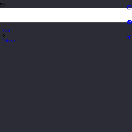
Präsenz
Start
Präsenz