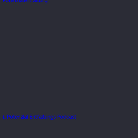
Potenzialentfaltung
1. Potenzial Entfaltungs Podcast