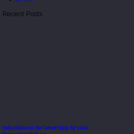
Recent Posts
Selbstliebe ist der Geheimtipp für volle