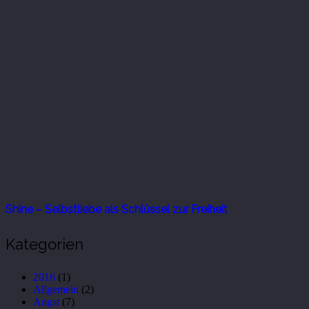
Shine – Selbstliebe als Schlüssel zur Freiheit
Kategorien
2016
(1)
Allgemein
(2)
Angst
(7)