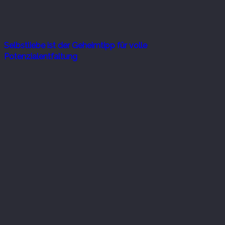
Selbstliebe ist der Geheimtipp für volle
Potenzialentfaltung