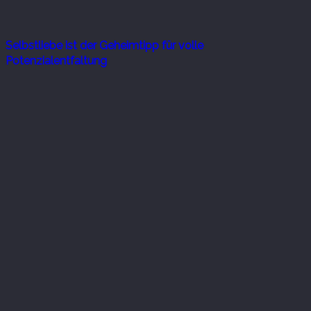
Selbstliebe ist der Geheimtipp für volle
Potenzialentfaltung