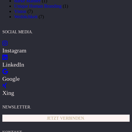
starke Männer
(1)
Unique Human Branding
(1)
Vision
(7)
Weiblichkeit
(7)
SOCIAL MEDIA.
Instagram
LinkedIn
Google
Xing
NEWSLETTER.
JETZT VERBINDEN.