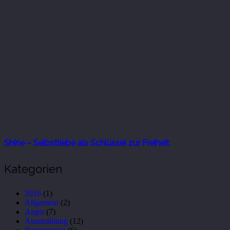
Shine – Selbstliebe als Schlüssel zur Freiheit
Kategorien
2016
(1)
Allgemein
(2)
Angst
(7)
Ausstrahlung
(12)